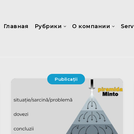
Главная
Рубрики
О компании
Servi
Publicații