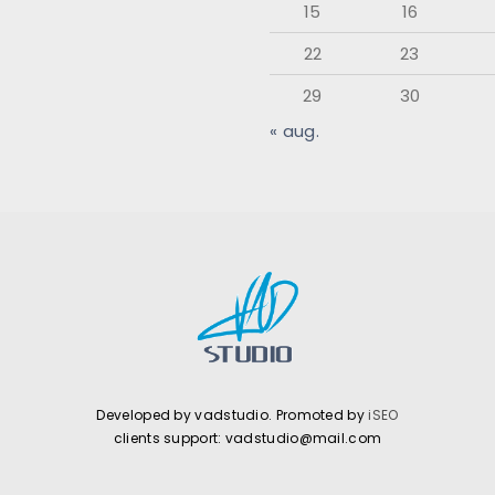
15
16
22
23
29
30
« aug.
Developed by vadstudio. Promoted by
iSEO
clients support: vadstudio@mail.com