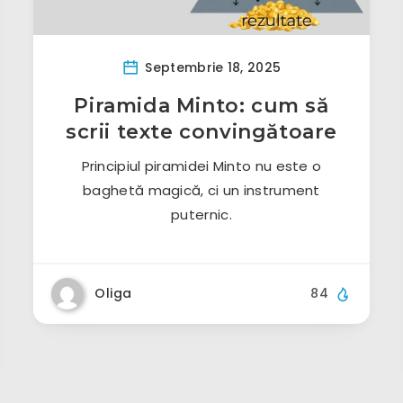
Septembrie 18, 2025
Piramida Minto: cum să
scrii texte convingătoare
Principiul piramidei Minto nu este o
baghetă magică, ci un instrument
puternic.
Oliga
84