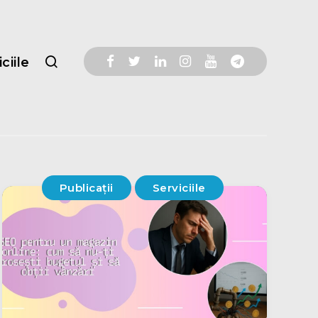
ciile
Publicații
Serviciile