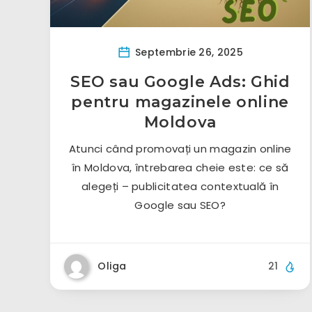
Septembrie 26, 2025
SEO sau Google Ads: Ghid
pentru magazinele online
Moldova
Atunci când promovați un magazin online
în Moldova, întrebarea cheie este: ce să
alegeți – publicitatea contextuală în
Google sau SEO?
Oliga
21