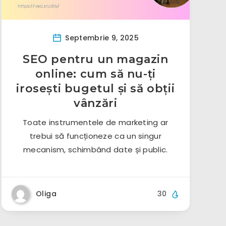
Septembrie 9, 2025
SEO pentru un magazin
online: cum să nu-ți
irosești bugetul și să obții
vânzări
Toate instrumentele de marketing ar
trebui să funcționeze ca un singur
mecanism, schimbând date și public.
Oliga
30