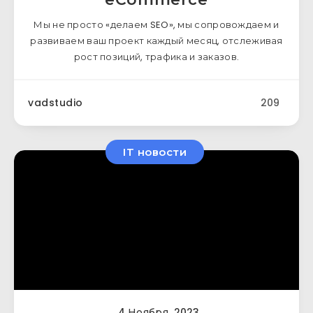
Мы не просто «делаем SEO», мы сопровождаем и
развиваем ваш проект каждый месяц, отслеживая
рост позиций, трафика и заказов.
vadstudio
209
IT новости
4 Ноября, 2023