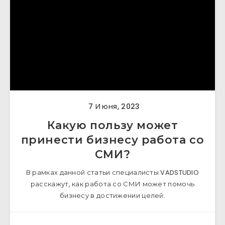
7 Июня, 2023
Какую пользу может
принести бизнесу работа со
СМИ?
В рамках данной статьи специалисты VADSTUDIO
расскажут, как работа со СМИ может помочь
бизнесу в достижении целей.