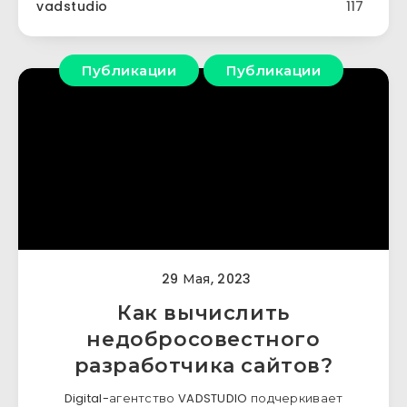
vadstudio
117
Публикации
Публикации
29 Мая, 2023
Как вычислить
недобросовестного
разработчика сайтов?
Digital-агентство VADSTUDIO подчеркивает