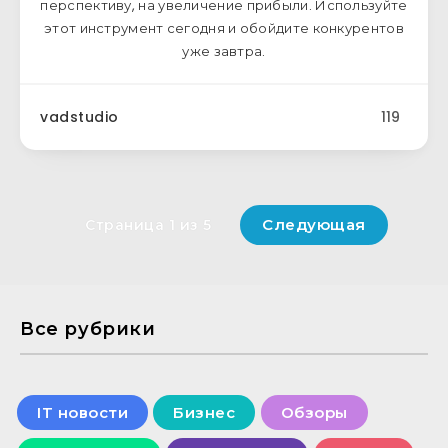
перспективу, на увеличение прибыли. Используйте
этот инструмент сегодня и обойдите конкурентов
уже завтра.
vadstudio
119
Следующая
Страница 1 из 5
Все рубрики
IT новости
Бизнес
Обзоры