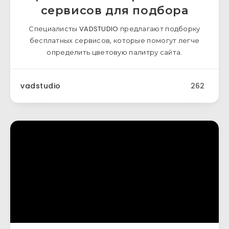
сервисов для подбора
Специалисты VADSTUDIO предлагают подборку
бесплатных сервисов, которые помогут легче
определить цветовую палитру сайта.
vadstudio
262