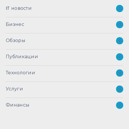
IT новости
3
Бизнес
12
Обзоры
8
Публикации
11
Технологии
19
Услуги
16
Финансы
3