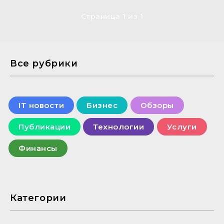
Страница 1 из 1
Все рубрики
IT новости
Бизнес
Обзоры
Публикации
Технологии
Услуги
Финансы
Категории