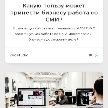
Какую пользу может
принести бизнесу работа со
СМИ?
В рамках данной статьи специалисты VADSTUDIO
расскажут, как работа со СМИ может помочь
бизнесу в достижении целей.
vadstudio
118