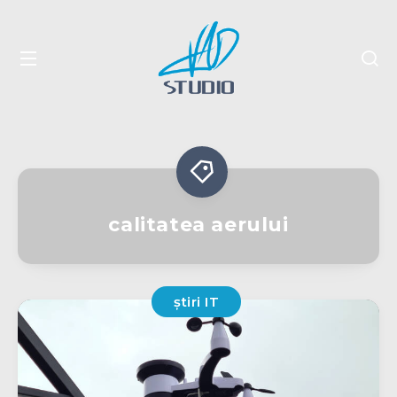
calitatea aerului
știri IT