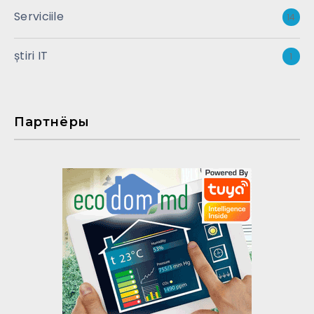
Serviciile
14
știri IT
1
Партнёры