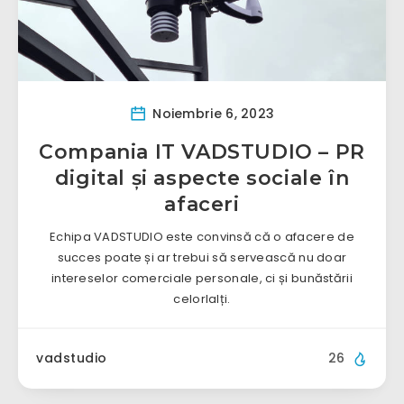
Noiembrie 6, 2023
Compania IT VADSTUDIO – PR
digital și aspecte sociale în
afaceri
Echipa VADSTUDIO este convinsă că o afacere de
succes poate și ar trebui să servească nu doar
intereselor comerciale personale, ci și bunăstării
celorlalți.
vadstudio
26