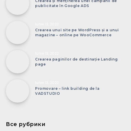
Crearea și menținerea unei campanii de
publicitate în Google ADS
Iunie 13, 2022
Crearea unui site pe WordPress și a unui
magazine – online pe WooCommerce
Iunie 13, 2022
Crearea paginilor de destinație Landing
page
Iunie 13, 2022
Promovare – link building de la
VADSTUDIO
Все рубрики