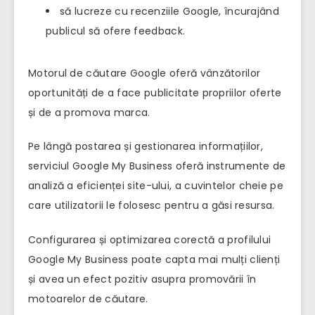
să lucreze cu recenziile Google, încurajând
publicul să ofere feedback.
Motorul de căutare Google oferă vânzătorilor
oportunități de a face publicitate propriilor oferte
și de a promova marca.
Pe lângă postarea și gestionarea informațiilor,
serviciul Google My Business oferă instrumente de
analiză a eficienței site-ului, a cuvintelor cheie pe
care utilizatorii le folosesc pentru a găsi resursa.
Configurarea și optimizarea corectă a profilului
Google My Business poate capta mai mulți clienți
și avea un efect pozitiv asupra promovării în
motoarelor de căutare.