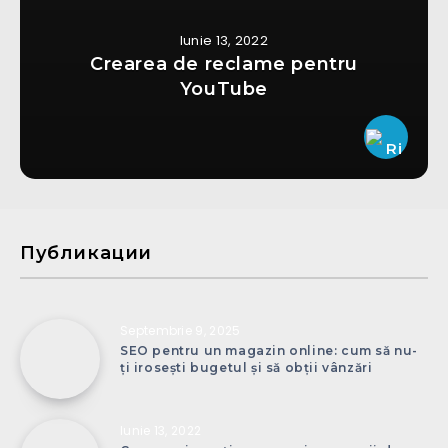
Iunie 13, 2022
Crearea de reclame pentru
YouTube
Публикации
Septembrie 9, 2025
SEO pentru un magazin online: cum să nu-
ți irosești bugetul și să obții vânzări
Iunie 13, 2022