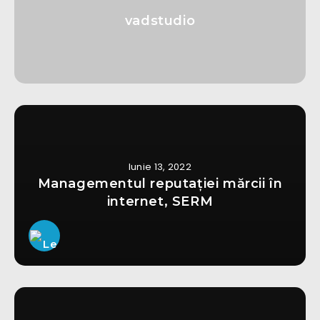
vadstudio
Iunie 13, 2022
Managementul reputației mărcii în
internet, SERM