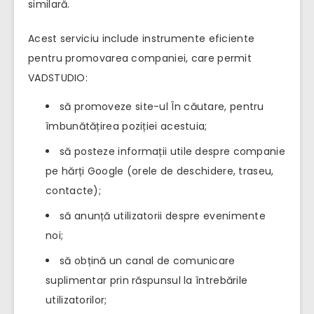
similară.
Acest serviciu include instrumente eficiente
pentru promovarea companiei, care permit
VADSTUDIO:
să promoveze site-ul În căutare, pentru
îmbunătățirea poziției acestuia;
să posteze informații utile despre companie
pe hărți Google (orele de deschidere, traseu,
contacte);
să anunță utilizatorii despre evenimente
noi;
să obțină un canal de comunicare
suplimentar prin răspunsul la întrebările
utilizatorilor;