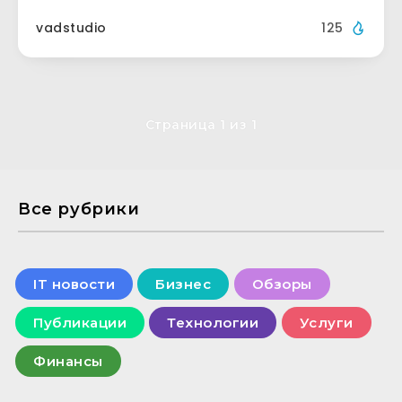
vadstudio
125
Страница 1 из 1
Все рубрики
IT новости
Бизнес
Обзоры
Публикации
Технологии
Услуги
Финансы