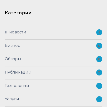
Категории
IT новости
2
Бизнес
12
Обзоры
8
Публикации
11
Технологии
19
Услуги
16