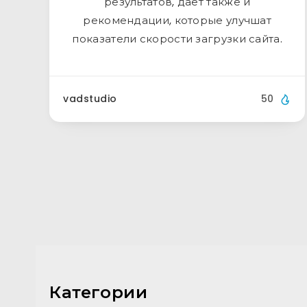
результатов, дает также и
рекомендации, которые улучшат
показатели скорости загрузки сайта.
vadstudio
50
Категории