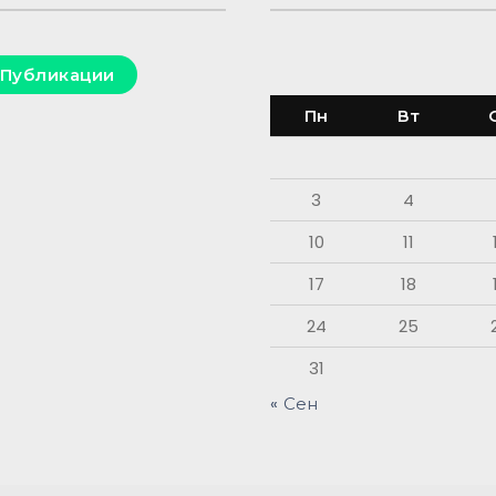
Публикации
Пн
Вт
3
4
10
11
17
18
24
25
31
« Сен