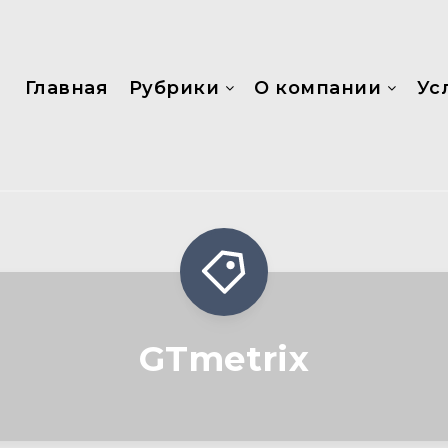
Главная
Рубрики
О компании
Ус
GTmetrix