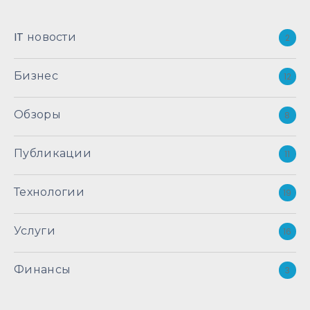
IT новости
2
Бизнес
12
Обзоры
8
Публикации
11
Технологии
19
Услуги
16
Финансы
3