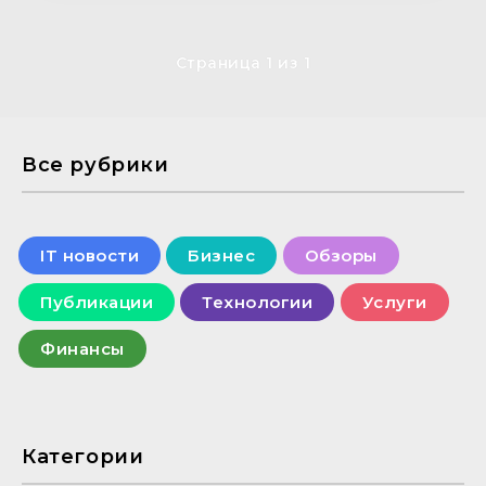
Страница 1 из 1
Все рубрики
IT новости
Бизнес
Обзоры
Публикации
Технологии
Услуги
Финансы
Категории