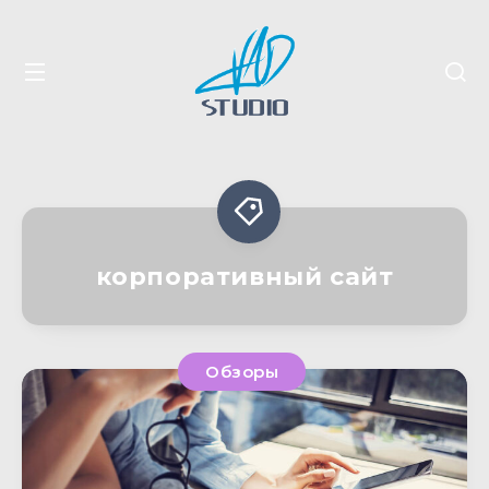
корпоративный сайт
Обзоры