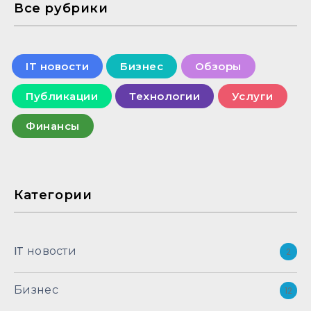
Все рубрики
IT новости
Бизнес
Обзоры
Публикации
Технологии
Услуги
Финансы
Категории
IT новости
2
Бизнес
12