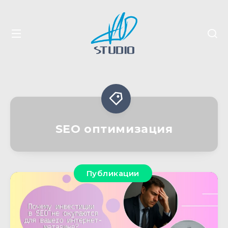
SEO оптимизация
Публикации