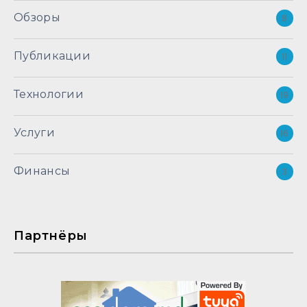
Обзоры
8
Публикации
11
Технологии
19
Услуги
16
Финансы
3
Партнёры