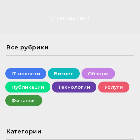
Страница 1 из 1
Все рубрики
IT новости
Бизнес
Обзоры
Публикации
Технологии
Услуги
Финансы
Категории