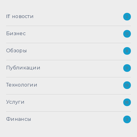
IT новости
2
Бизнес
12
Обзоры
8
Публикации
11
Технологии
19
Услуги
16
Финансы
3