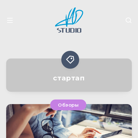
стартап
Обзоры