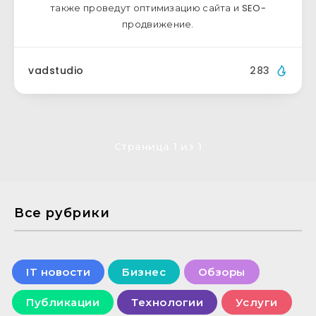
также проведут оптимизацию сайта и SEO-
продвижение.
vadstudio
283
Страница 1 из 1
Все рубрики
IT новости
Бизнес
Обзоры
Публикации
Технологии
Услуги