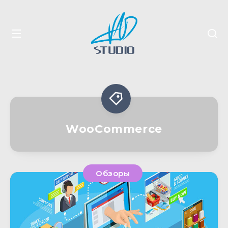
WooCommerce
Обзоры