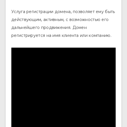
Услуга регистрации домена, позволяет ему быть
действующим, активным, с возможностью его
дальнейшего продвижения. Домен
регистрируется на имя клиента или компанию.