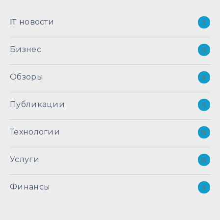
IT новости
2
Бизнес
12
Обзоры
8
Публикации
11
Технологии
19
Услуги
16
Финансы
3