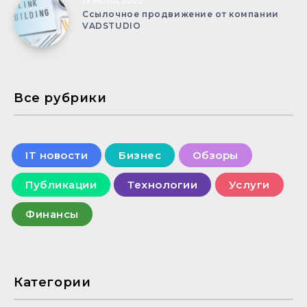
13 Июня, 2022
Ссылочное продвижение от компании
VADSTUDIO
Все рубрики
IT новости
Бизнес
Обзоры
Публикации
Технологии
Услуги
Финансы
Категории