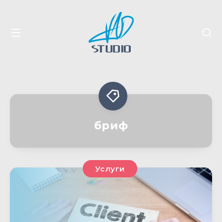
бриф
Услуги