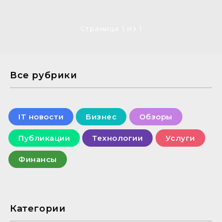
Страница 1 из 1
Все рубрики
IT новости
Бизнес
Обзоры
Публикации
Технологии
Услуги
Финансы
Категории