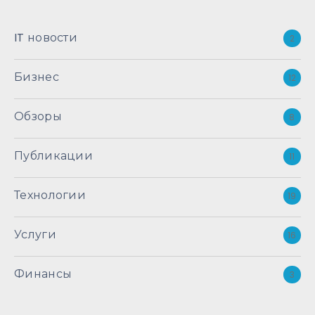
IT новости
2
Бизнес
12
Обзоры
8
Публикации
11
Технологии
19
Услуги
16
Финансы
3