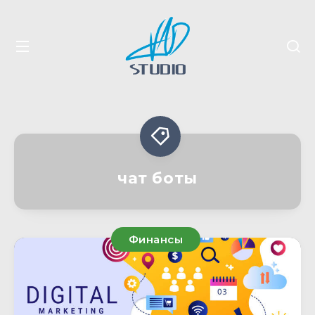
чат боты
Финансы