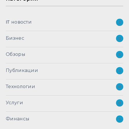
IT новости
2
Бизнес
12
Обзоры
8
Публикации
11
Технологии
19
Услуги
16
Финансы
3