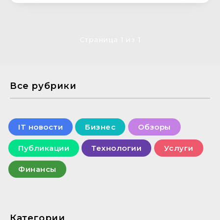
Страница 1 из 1
Все рубрики
IT новости
Бизнес
Обзоры
Публикации
Технологии
Услуги
Финансы
Категории