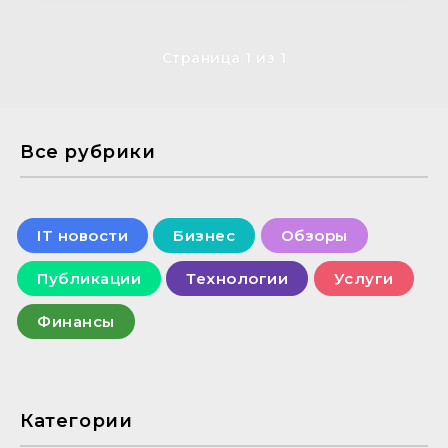
Страница 1 из 1
Все рубрики
IT новости
Бизнес
Обзоры
Публикации
Технологии
Услуги
Финансы
Категории