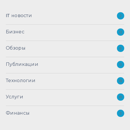
IT новости
2
Бизнес
12
Обзоры
8
Публикации
11
Технологии
19
Услуги
16
Финансы
3