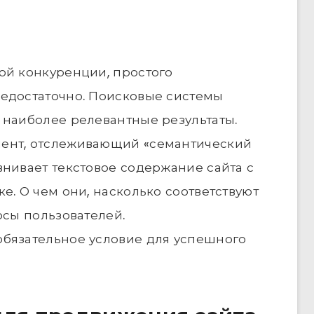
ой конкуренции, простого
недостаточно. Поисковые системы
 наиболее релевантные результаты.
мент, отслеживающий «семантический
внивает текстовое содержание сайта с
е. О чем они, насколько соответствуют
осы пользователей.
обязательное условие для успешного