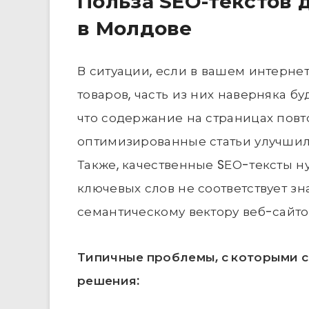
Польза SEO-текстов 
в Молдове
В ситуации, если в вашем интерне
товаров, часть из них наверняка бу
что содержание на страницах повт
оптимизированные статьи улучшил
Также, качественные SЕО-тексты ну
ключевых слов не соответствует зн
семантическому вектору веб-сайто
Типичные проблемы, с которыми с
решения: