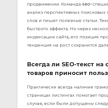
продвижении. Команда seo-специа
анализ перспективных поисковых 
слов и пишет полезные статьи. Тек
быстрого эффекта. Но через неско
индексации сайта, его позиция пр
тенденция на рост сохранится дале
Всегда ли SEO-текст на
товаров приносит польз
Практически всегда наличие грамо
страницах листингах помогает пр
случае, если были допущены след