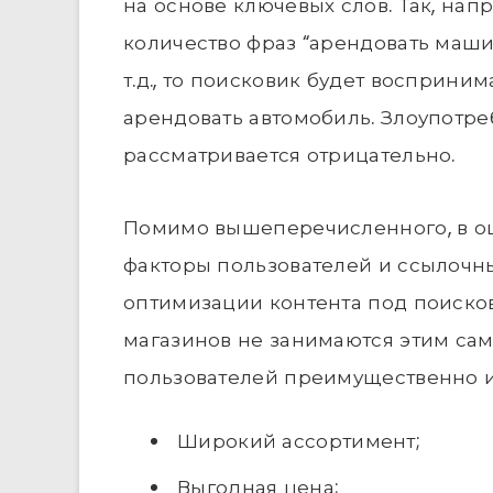
на основе ключевых слов. Так, нап
количество фраз “арендовать маши
т.д., то поисковик будет восприним
арендовать автомобиль. Злоупотр
рассматривается отрицательно.
Помимо вышеперечисленного, в оц
факторы пользователей и ссылочн
оптимизации контента под поиско
магазинов не занимаются этим сам
пользователей преимущественно и
Широкий ассортимент;
Выгодная цена;