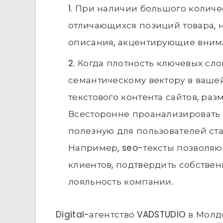
При наличии большого количе
отличающихся позиций товара, 
описания, акцентирующие внима
Когда плотность ключевых сло
семантическому вектору в ваше
текстового контента сайтов, ра
Всесторонне проанализировать 
полезную для пользователей ста
Например, seo-тексты позволяю
клиентов, подтвердить собствен
лояльность компании.
Digital-агентство VADSTUDIO в Мол