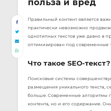
польза и вред
Правильный контент является важн
практически невозможно продвиже
однотипных текстов уже давно в п
оптимизирован под современные т
Что такое SЕО-текст?
Поисковые системы совершенствую
размещения уникального текста, с
больше. Современные алгоритмы 
контента, но и его содержание. О