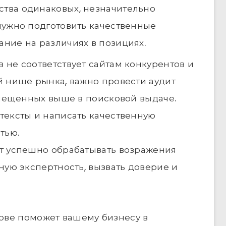
ства одинаковых, незначительно
нужно подготовить качественные
ние на различиях в позициях.
в не соответствует сайтам конкурентов и
й нише рынка, важно провести аудит
змещенных выше в поисковой выдаче.
тексты и написать качественную
тью.
т успешно обрабатывать возражения
ную экспертность, вызвать доверие и
дове поможет вашему бизнесу в