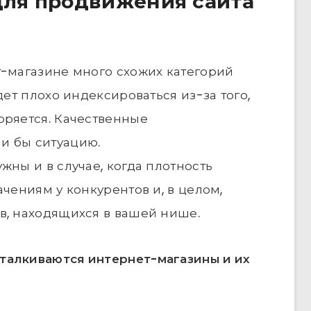
для продвижения сайта
т-магазине много схожих категорий
дет плохо индексироваться из-за того,
оряется. Качественные
и бы ситуацию.
жны и в случае, когда плотность
ачениям у конкурентов и, в целом,
в, находящихся в вашей нише.
талкиваются интернет-магазины и их