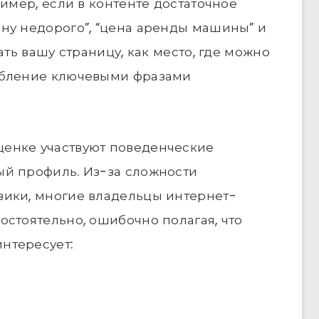
ример, если в контенте достаточное
ну недорого”, “цена аренды машины” и
ать вашу страницу, как место, где можно
ебление ключевыми фразами
енке участвуют поведенческие
ый профиль. Из-за сложности
вики, многие владельцы интернет-
остоятельно, ошибочно полагая, что
нтересует: