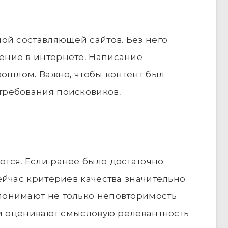
ой составляющей сайтов. Без него
ние в интернете. Написание
рошлом. Важно, чтобы контент был
ребования поисковиков.
тся. Если ранее было достаточно
ейчас критериев качества значительно
понимают не только неповторимость
ни оценивают смысловую релевантность