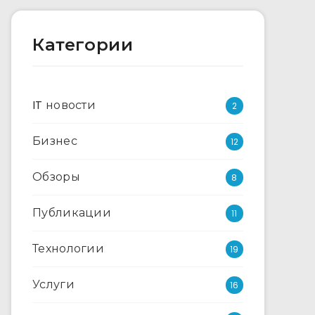
Категории
IT новости
2
Бизнес
12
Обзоры
8
Публикации
11
Технологии
19
Услуги
16