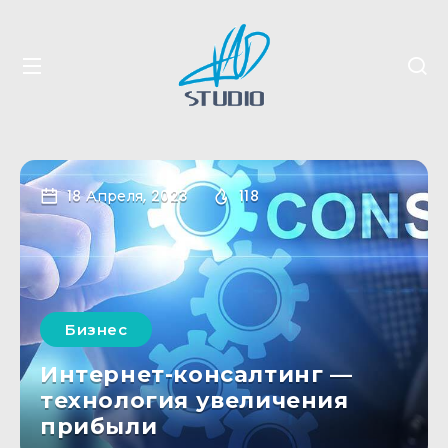
18 Апреля, 2023
118
Бизнес
Интернет-консалтинг —
технология увеличения
прибыли