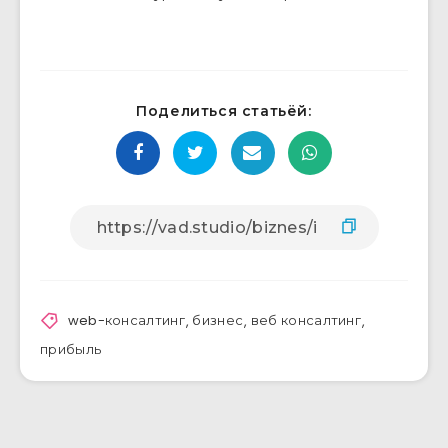
Поделиться статьёй:
web-консалтинг
,
бизнес
,
веб консалтинг
,
прибыль