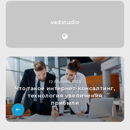
vadstudio
12 Апреля, 2023
Что такое интернет-консалтинг,
технология увеличения
прибыли