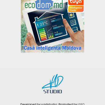
Developed by vadstudio. Promoted by
iSEO