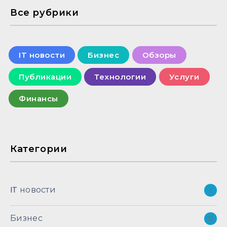
Все рубрики
IT новости
Бизнес
Обзоры
Публикации
Технологии
Услуги
Финансы
Категории
IT новости
2
Бизнес
12